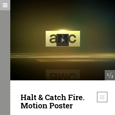
1
2
Halt & Catch Fire.
Motion Poster