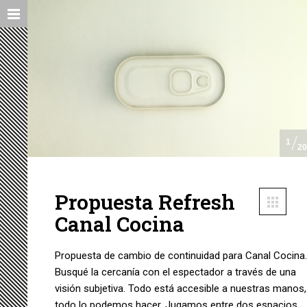
1
20
Propuesta Refresh
Canal Cocina
Propuesta de cambio de continuidad para Canal Cocina.
Busqué la cercanía con el espectador a través de una
visión subjetiva. Todo está accesible a nuestras manos,
todo lo podemos hacer. Jugamos entre dos espacios,